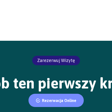
Zarezerwuj Wizytę
b ten pierwszy k
Rezerwacja Online