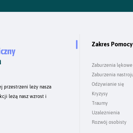
Zakres Pomocy
Zaburzenia lękowe
Zaburzenia nastroj
Odżywianie się
j przestrzeni leży nasza
Kryzysy
cji leżą nasz wzrost i
Traumy
Uzależnienia
Rozwój osobisty