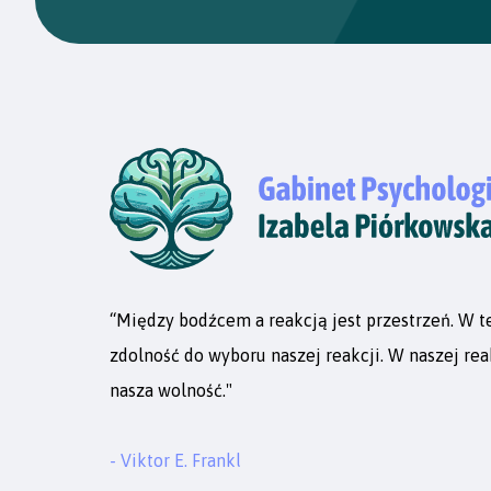
“Między bodźcem a reakcją jest przestrzeń. W te
zdolność do wyboru naszej reakcji. W naszej reak
nasza wolność."
- Viktor E. Frankl