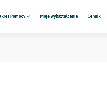
akres Pomocy
Moje wykształcenie
Cennik