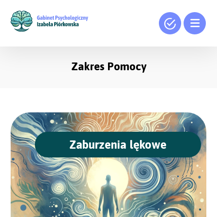
Zakres Pomocy
Zaburzenia lękowe