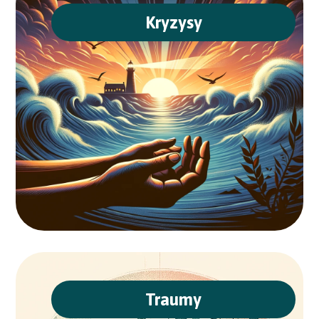
Kryzysy
Traumy