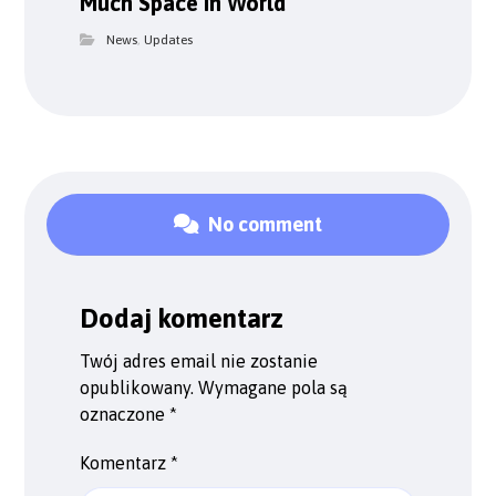
Much Space in World
News
,
Updates
No comment
Dodaj komentarz
Twój adres email nie zostanie
opublikowany.
Wymagane pola są
oznaczone
*
Komentarz
*