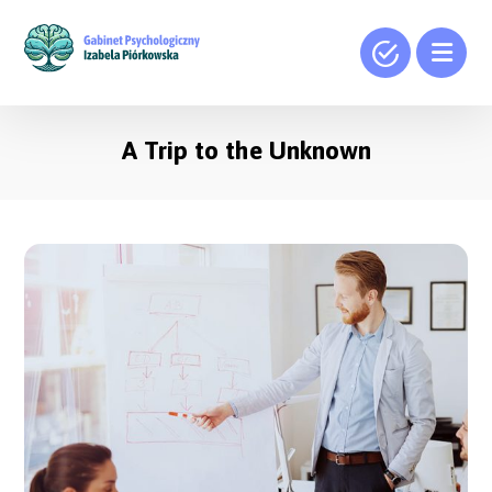
A Trip to the Unknown