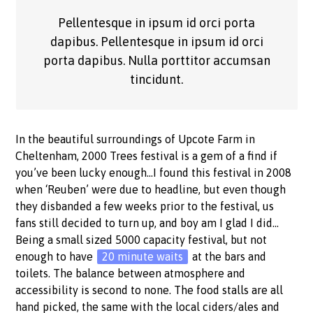
Pellentesque in ipsum id orci porta
dapibus. Pellentesque in ipsum id orci
porta dapibus. Nulla porttitor accumsan
tincidunt.
In the beautiful surroundings of Upcote Farm in
Cheltenham, 2000 Trees festival is a gem of a find if
you’ve been lucky enough…I found this festival in 2008
when ‘Reuben’ were due to headline, but even though
they disbanded a few weeks prior to the festival, us
fans still decided to turn up, and boy am I glad I did…
Being a small sized 5000 capacity festival, but not
enough to have
20 minute waits
at the bars and
toilets. The balance between atmosphere and
accessibility is second to none. The food stalls are all
hand picked, the same with the local ciders/ales and