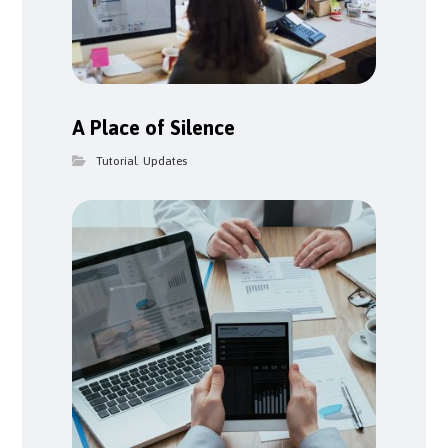
A Place of Silence
Tutorial
,
Updates