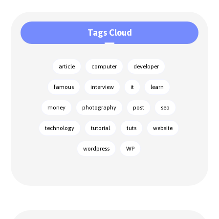
Tags Cloud
article
computer
developer
famous
interview
it
learn
money
photography
post
seo
technology
tutorial
tuts
website
wordpress
WP