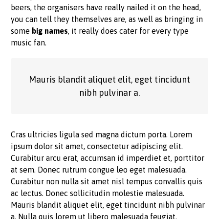
beers, the organisers have really nailed it on the head,
you can tell they themselves are, as well as bringing in
some
big names
, it really does cater for every type
music fan.
Mauris blandit aliquet elit, eget tincidunt
nibh pulvinar a.
Cras ultricies ligula sed magna dictum porta. Lorem
ipsum dolor sit amet, consectetur adipiscing elit.
Curabitur arcu erat, accumsan id imperdiet et, porttitor
at sem. Donec rutrum congue leo eget malesuada.
Curabitur non nulla sit amet nisl tempus convallis quis
ac lectus. Donec sollicitudin molestie malesuada.
Mauris blandit aliquet elit, eget tincidunt nibh pulvinar
a. Nulla quis lorem ut libero malesuada feugiat.