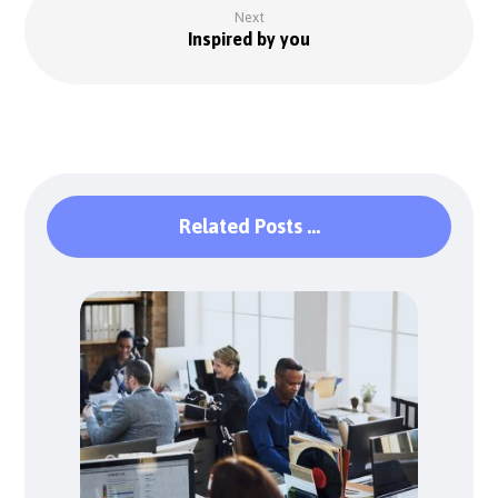
Next
Inspired by you
Related Posts ...