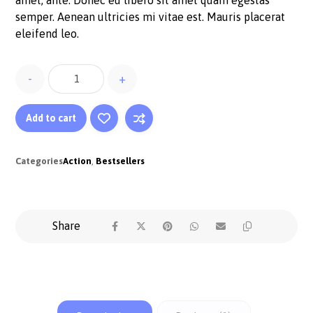
semper. Aenean ultricies mi vitae est. Mauris placerat
eleifend leo.
-
+
Add to cart
Categories
Action
,
Bestsellers