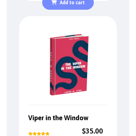
Add to cart
Viper in the Window
$
35.00